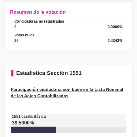
Resumen de la votación
Candidaturas no registradas
0
0.0000%
Votos nulos
25
2.4342%
Estadística
Sección 1551
Participación ciudadana con base en la Lista Nominal
de las Actas Contabilizadas
1551
casilla
Básica
39.5300%