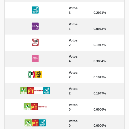
Votos
3
0.2921%
Votos
1
0.0973%
Votos
2
0.1947%
Votos
4
0.3894%
Votos
2
0.1947%
Votos
2
0.1947%
Votos
0
0.0000%
Votos
0
0.0000%