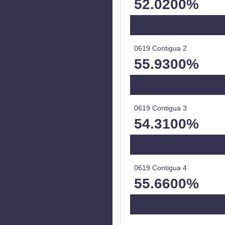
52.0200%
0619 Contigua 2
55.9300%
0619 Contigua 3
54.3100%
0619 Contigua 4
55.6600%