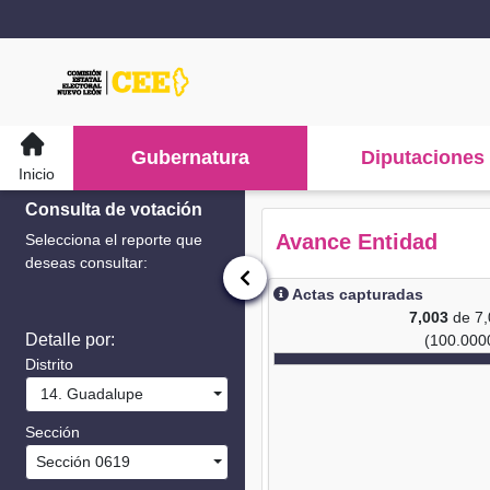
Gubernatura
Diputaciones
Inicio
Consulta de votación
Avance Entidad
Selecciona el reporte que
deseas consultar:
Actas capturadas
7,003
de 7
Detalle por:
(100.000
Distrito
14. Guadalupe
Sección
Sección 0619