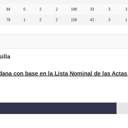
84
0
2
2
188
33
3
3
78
1
2
2
158
41
3
1
illa
dana con base en la Lista Nominal de las Actas