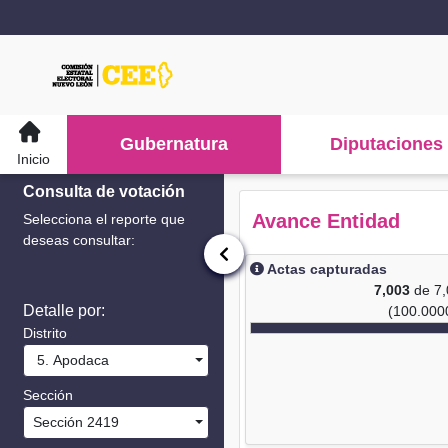
Gubernatura
Diputaciones
Inicio
Consulta de votación
Avance Entidad
Selecciona el reporte que
deseas consultar:
Actas capturadas
7,003
de 7
Detalle por:
(100.000
Distrito
5. Apodaca
Sección
Sección 2419