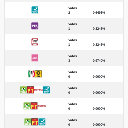
Votos
2
0.6493%
Votos
1
0.3246%
Votos
1
0.3246%
Votos
3
0.9740%
Votos
0
0.0000%
Votos
0
0.0000%
Votos
0
0.0000%
Votos
0
0.0000%