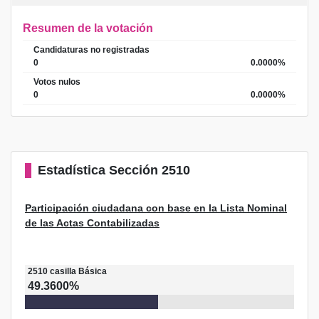
Resumen de la votación
Candidaturas no registradas
0
0.0000%
Votos nulos
0
0.0000%
Estadística
Sección 2510
Participación ciudadana con base en la Lista Nominal
de las Actas Contabilizadas
2510
casilla
Básica
49.3600%