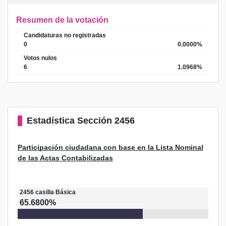
Resumen de la votación
Candidaturas no registradas
0
0.0000%
Votos nulos
6
1.0968%
Estadística
Sección 2456
Participación ciudadana con base en la Lista Nominal
de las Actas Contabilizadas
2456
casilla
Básica
65.6800%