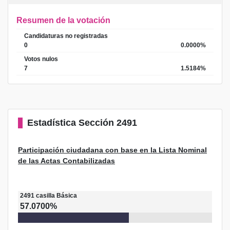
Resumen de la votación
Candidaturas no registradas
0
0.0000%
Votos nulos
7
1.5184%
Estadística
Sección 2491
Participación ciudadana con base en la Lista Nominal
de las Actas Contabilizadas
2491
casilla
Básica
57.0700%