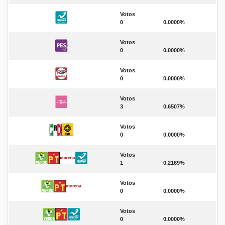
Votos
0
0.0000%
Votos
0
0.0000%
Votos
0
0.0000%
Votos
3
0.6507%
Votos
0
0.0000%
Votos
1
0.2169%
Votos
0
0.0000%
Votos
0
0.0000%