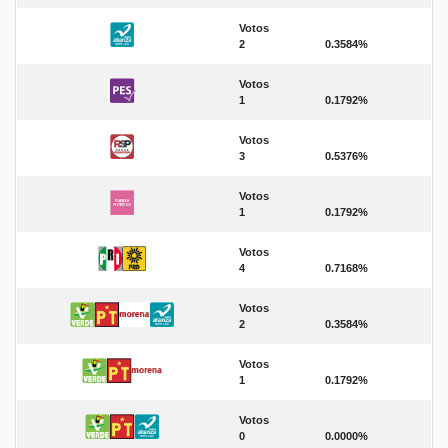
Votos
2
0.3584%
Votos
1
0.1792%
Votos
3
0.5376%
Votos
1
0.1792%
Votos
4
0.7168%
Votos
2
0.3584%
Votos
1
0.1792%
Votos
0
0.0000%