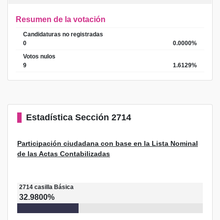
Resumen de la votación
Candidaturas no registradas
0
0.0000%
Votos nulos
9
1.6129%
Estadística
Sección 2714
Participación ciudadana con base en la Lista Nominal
de las Actas Contabilizadas
2714
casilla
Básica
32.9800%