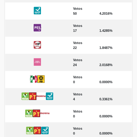
Votos
50
4.2016%
Votos
17
1.4285%
Votos
22
1.8487%
Votos
24
2.0168%
Votos
0
0.0000%
Votos
4
0.3361%
Votos
0
0.0000%
Votos
0
0.0000%