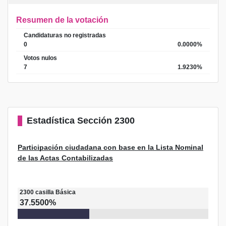
Resumen de la votación
Candidaturas no registradas
0
0.0000%
Votos nulos
7
1.9230%
Estadística
Sección 2300
Participación ciudadana con base en la Lista Nominal
de las Actas Contabilizadas
2300
casilla
Básica
37.5500%