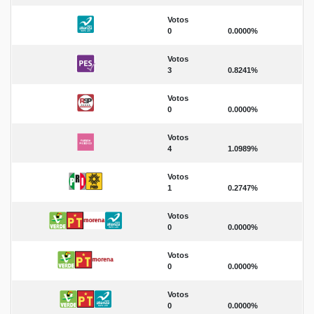
Votos
0
0.0000%
Votos
3
0.8241%
Votos
0
0.0000%
Votos
4
1.0989%
Votos
1
0.2747%
Votos
0
0.0000%
Votos
0
0.0000%
Votos
0
0.0000%