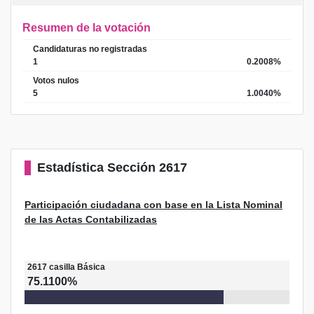
Resumen de la votación
Candidaturas no registradas
1
0.2008%
Votos nulos
5
1.0040%
Estadística
Sección 2617
Participación ciudadana con base en la Lista Nominal
de las Actas Contabilizadas
2617
casilla
Básica
75.1100%