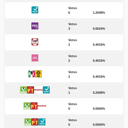
Votos
6
1.2048%
Votos
3
0.6024%
Votos
2
0.4016%
Votos
2
0.4016%
Votos
2
0.4016%
Votos
1
0.2008%
Votos
0
0.0000%
Votos
0
0.0000%