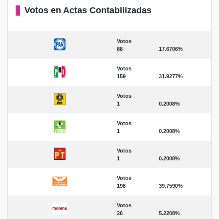
Votos en Actas Contabilizadas
Votos
88
17.6706%
Votos
159
31.9277%
Votos
1
0.2008%
Votos
1
0.2008%
Votos
1
0.2008%
Votos
198
39.7590%
Votos
26
5.2208%