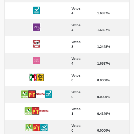
Votos
4
1.6597%
Votos
4
1.6597%
Votos
3
1.2448%
Votos
4
1.6597%
Votos
0
0.0000%
Votos
0
0.0000%
Votos
1
0.4149%
Votos
0
0.0000%