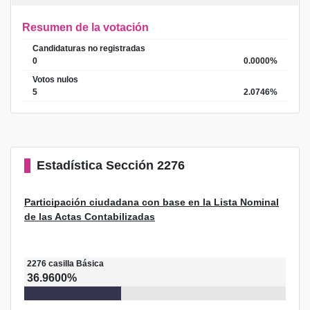
Resumen de la votación
Candidaturas no registradas
0
0.0000%
Votos nulos
5
2.0746%
Estadística
Sección 2276
Participación ciudadana con base en la Lista Nominal
de las Actas Contabilizadas
2276
casilla
Básica
36.9600%