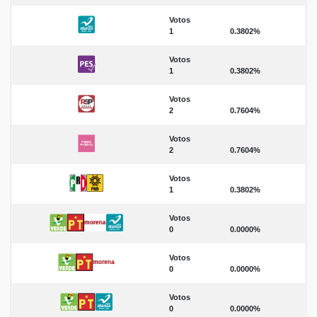
Votos
1
0.3802%
Votos
1
0.3802%
Votos
2
0.7604%
Votos
2
0.7604%
Votos
1
0.3802%
Votos
0
0.0000%
Votos
0
0.0000%
Votos
0
0.0000%