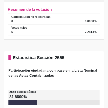
Resumen de la votación
Candidaturas no registradas
0
0.0000%
Votos nulos
6
2.2813%
Estadística
Sección 2555
Participación ciudadana con base en la Lista Nominal
de las Actas Contabilizadas
2555
casilla
Básica
31.6800%