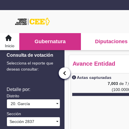
Gubernatura
Diputaciones
Inicio
Consulta de votación
Avance Entidad
Selecciona el reporte que
deseas consultar:
Actas capturadas
7,003
de 7
Detalle por:
(100.000
Distrito
20. García
Sección
Sección 2837