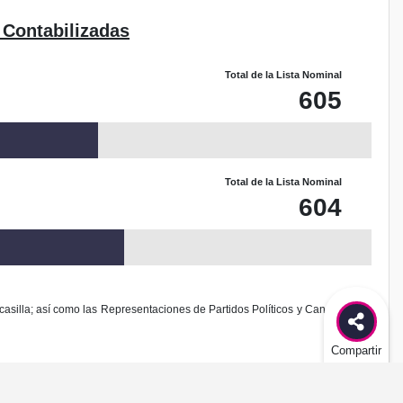
 Contabilizadas
Total de la Lista Nominal
605
Total de la Lista Nominal
604
casilla; así como las Representaciones de Partidos Políticos y Candidaturas
Compartir
odificación al diseño de este sitio.
es delito federal de acuerdo al Código Penal Federal.