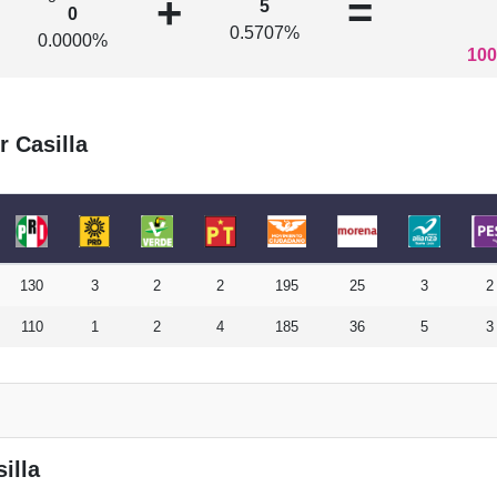
+
=
5
0
0.5707%
0.0000%
100
r Casilla
130
3
2
2
195
25
3
2
110
1
2
4
185
36
5
3
illa