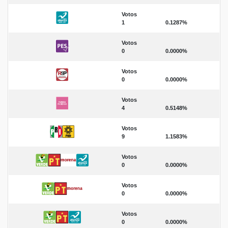
Votos
1
0.1287%
Votos
0
0.0000%
Votos
0
0.0000%
Votos
4
0.5148%
Votos
9
1.1583%
Votos
0
0.0000%
Votos
0
0.0000%
Votos
0
0.0000%