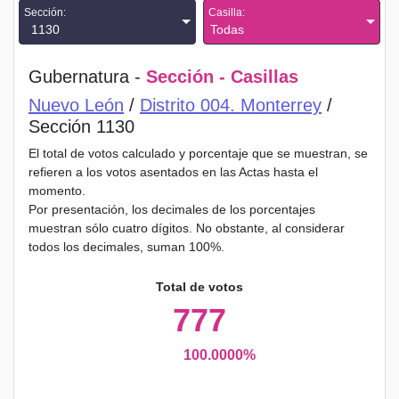
Sección:
Casilla:
1130
Todas
Gubernatura -
Sección - Casillas
Nuevo León
/
Distrito 004. Monterrey
/
Sección 1130
El total de votos calculado y porcentaje que se muestran, se
refieren a los votos asentados en las Actas hasta el
momento.
Por presentación, los decimales de los porcentajes
muestran sólo cuatro dígitos. No obstante, al considerar
todos los decimales, suman 100%.
Total de votos
777
100.0000%