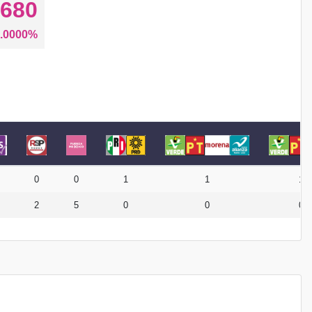
680
.0000%
0
0
1
1
1
2
5
0
0
0