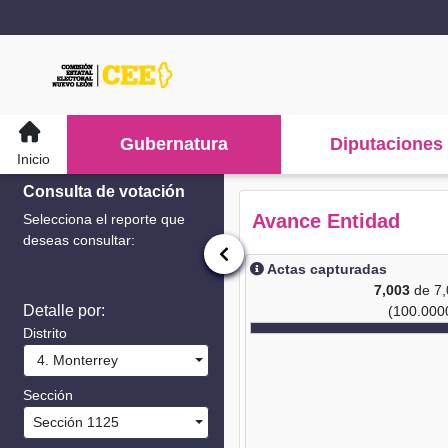
Gubernatura
Diputaciones
Inicio
Consulta de votación
Avance Entidad
Selecciona el reporte que
deseas consultar:
Actas capturadas
7,003
de 7
Detalle por:
(100.000
Distrito
4. Monterrey
Sección
Sección 1125