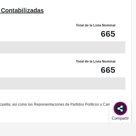
 Contabilizadas
Total de la Lista Nominal
665
Total de la Lista Nominal
665
casilla; así como las Representaciones de Partidos Políticos y Candidaturas
Compartir
odificación al diseño de este sitio.
es delito federal de acuerdo al Código Penal Federal.