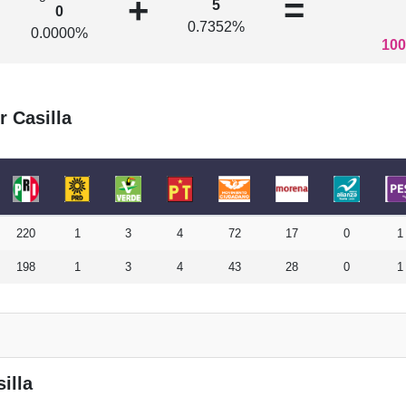
+
=
5
0
0.7352%
0.0000%
100
r Casilla
220
1
3
4
72
17
0
1
198
1
3
4
43
28
0
1
illa