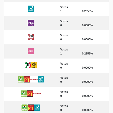
Votos
1
0.2958%
Votos
0
0.0000%
Votos
0
0.0000%
Votos
1
0.2958%
Votos
0
0.0000%
Votos
0
0.0000%
Votos
0
0.0000%
Votos
0
0.0000%