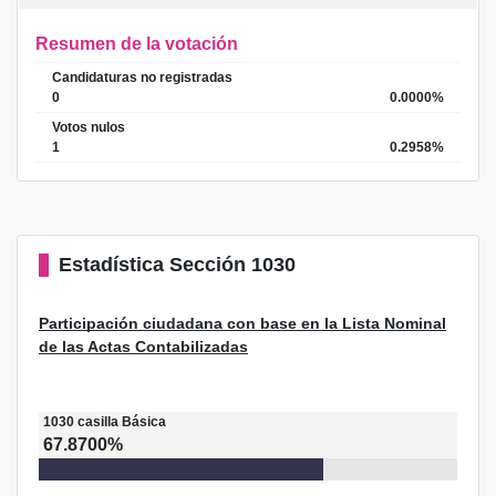
Resumen de la votación
Candidaturas no registradas
0
0.0000%
Votos nulos
1
0.2958%
Estadística
Sección 1030
Participación ciudadana con base en la Lista Nominal
de las Actas Contabilizadas
1030
casilla
Básica
67.8700%