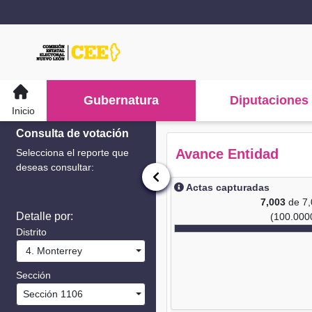
Gubernatura
Diputaciones
Inicio
Consulta de votación
Avance Entidad
Selecciona el reporte que
deseas consultar:
Actas capturadas
7,003
de 7
Detalle por:
(100.000
Distrito
4. Monterrey
Sección
Sección 1106