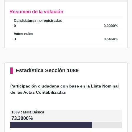
Resumen de la votación
Candidaturas no registradas
0
0.0000%
Votos nulos
3
0.5464%
Estadística
Sección 1089
Participación ciudadana con base en la Lista Nominal
de las Actas Contabilizadas
1089
casilla
Básica
73.3000%