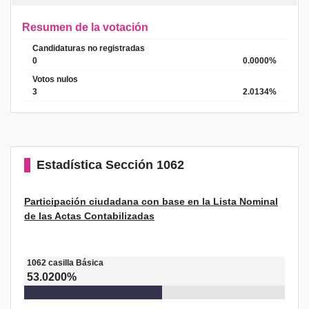
Resumen de la votación
Candidaturas no registradas
0
0.0000%
Votos nulos
3
2.0134%
Estadística
Sección 1062
Participación ciudadana con base en la Lista Nominal
de las Actas Contabilizadas
1062
casilla
Básica
53.0200%