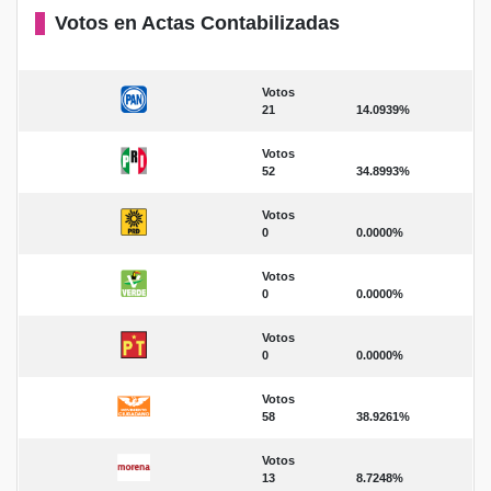
Votos en Actas Contabilizadas
Votos
21
14.0939%
Votos
52
34.8993%
Votos
0
0.0000%
Votos
0
0.0000%
Votos
0
0.0000%
Votos
58
38.9261%
Votos
13
8.7248%