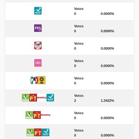
Votos
0
0.0000%
Votos
0
0.0000%
Votos
0
0.0000%
Votos
0
0.0000%
Votos
0
0.0000%
Votos
2
1.3422%
Votos
0
0.0000%
Votos
0
0.0000%