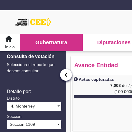
Gubernatura
Diputaciones
Inicio
Consulta de votación
Avance Entidad
Selecciona el reporte que
deseas consultar:
Actas capturadas
7,003
de 7
Detalle por:
(100.000
Distrito
4. Monterrey
Sección
Sección 1109