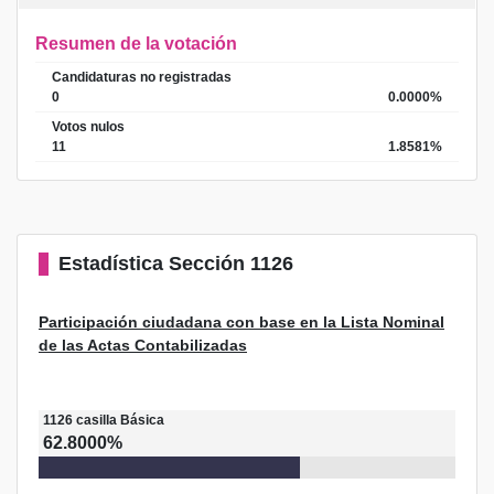
Resumen de la votación
Candidaturas no registradas
0
0.0000%
Votos nulos
11
1.8581%
Estadística
Sección 1126
Participación ciudadana con base en la Lista Nominal
de las Actas Contabilizadas
1126
casilla
Básica
62.8000%