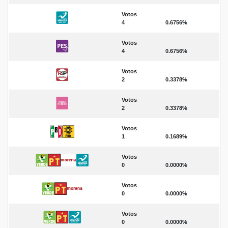
Votos
4
0.6756%
Votos
4
0.6756%
Votos
2
0.3378%
Votos
2
0.3378%
Votos
1
0.1689%
Votos
0
0.0000%
Votos
0
0.0000%
Votos
0
0.0000%