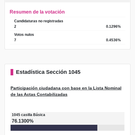
Resumen de la votación
Candidaturas no registradas
2
0.1296%
Votos nulos
7
0.4536%
Estadística
Sección 1045
Participación ciudadana con base en la Lista Nominal
de las Actas Contabilizadas
1045
casilla
Básica
76.1300%