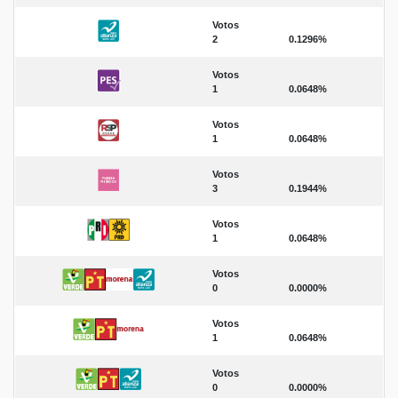
Votos
2
0.1296%
Votos
1
0.0648%
Votos
1
0.0648%
Votos
3
0.1944%
Votos
1
0.0648%
Votos
0
0.0000%
Votos
1
0.0648%
Votos
0
0.0000%