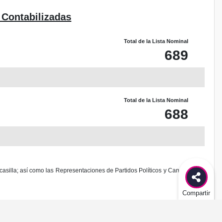
 Contabilizadas
Total de la Lista Nominal
689
Total de la Lista Nominal
688
casilla; así como las Representaciones de Partidos Políticos y Candidaturas
Compartir
odificación al diseño de este sitio.
es delito federal de acuerdo al Código Penal Federal.