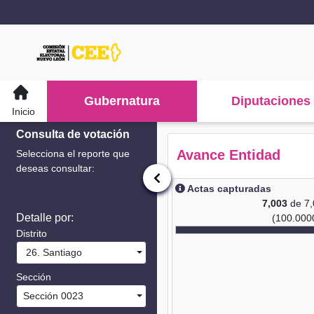
Gubernatura
Diputaciones
Inicio
Consulta de votación
Avance Entidad
Selecciona el reporte que
deseas consultar:
Actas capturadas
7,003
de 7
Detalle por:
(100.000
Distrito
26. Santiago
Sección
Sección 0023