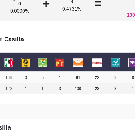
+
=
3
0
0.4731%
0.0000%
100
r Casilla
138
0
5
1
91
22
3
0
120
1
1
3
106
23
3
1
illa