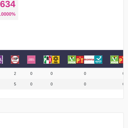
634
.0000%
2
0
0
0
0
5
0
0
0
0