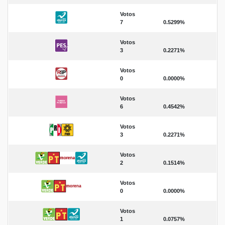
Votos
7
0.5299%
Votos
3
0.2271%
Votos
0
0.0000%
Votos
6
0.4542%
Votos
3
0.2271%
Votos
2
0.1514%
Votos
0
0.0000%
Votos
1
0.0757%