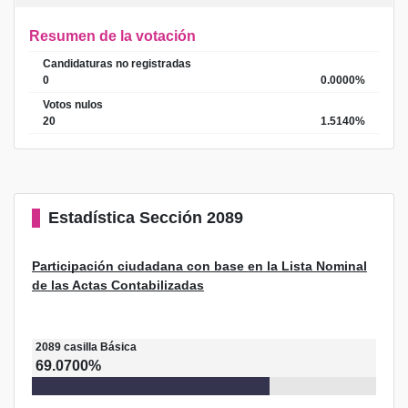
Resumen de la votación
Candidaturas no registradas
0
0.0000%
Votos nulos
20
1.5140%
Estadística
Sección 2089
Participación ciudadana con base en la Lista Nominal
de las Actas Contabilizadas
2089
casilla
Básica
69.0700%