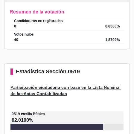
Resumen de la votación
Candidaturas no registradas
0
0.0000%
Votos nulos
40
1.8709%
Estadística
Sección 0519
Participación ciudadana con base en la Lista Nominal
de las Actas Contabilizadas
0519
casilla
Básica
82.0100%