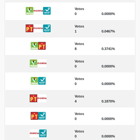
Votos
0
0.0000%
Votos
1
0.0467%
Votos
8
0.3741%
Votos
0
0.0000%
Votos
0
0.0000%
Votos
4
0.1870%
Votos
0
0.0000%
Votos
0
0.0000%