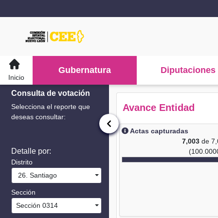
Gubernatura
Diputaciones
Inicio
Consulta de votación
Avance Entidad
Selecciona el reporte que
deseas consultar:
Actas capturadas
7,003
de 7
Detalle por:
(100.000
Distrito
26. Santiago
Sección
Sección 0314