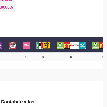
.0000%
0
0
0
0
0
 Contabilizadas