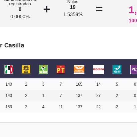
Nulos
registradas
+
=
1
19
0
1.5359%
0.0000%
100
r Casilla
140
2
3
7
165
14
5
0
140
2
1
7
137
27
2
0
153
2
4
11
137
22
2
1