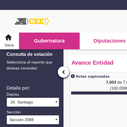
Gubernatura
Diputaciones
Inicio
Consulta de votación
Avance Entidad
Selecciona el reporte que
deseas consultar:
Actas capturadas
7,003
de 7
Detalle por:
(100.000
Distrito
26. Santiago
Sección
Sección 2088