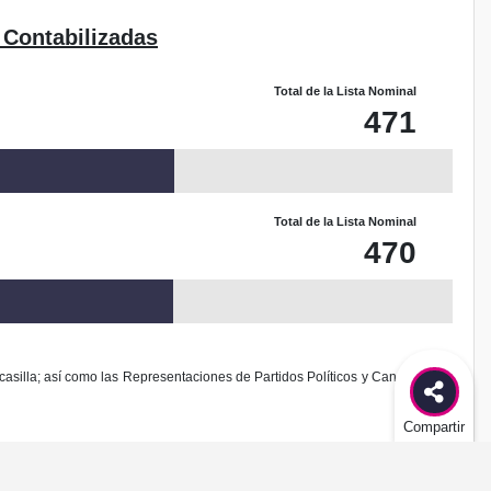
 Contabilizadas
Total de la Lista Nominal
471
Total de la Lista Nominal
470
casilla; así como las Representaciones de Partidos Políticos y Candidaturas
Compartir
odificación al diseño de este sitio.
es delito federal de acuerdo al Código Penal Federal.