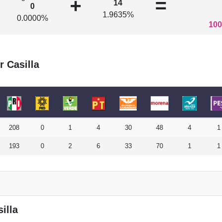
+
=
14
0
1.9635%
0.0000%
100
r Casilla
208
0
1
4
30
48
4
1
193
0
2
6
33
70
1
1
illa