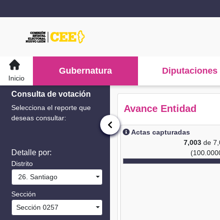
Gubernatura
Diputaciones
Inicio
Consulta de votación
Avance Entidad
Selecciona el reporte que
deseas consultar:
Actas capturadas
7,003
de 7
Detalle por:
(100.000
Distrito
26. Santiago
Sección
Sección 0257