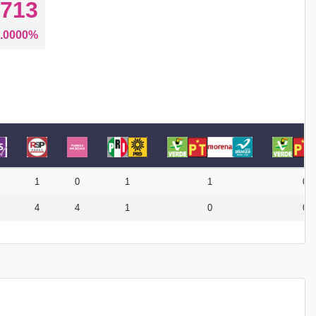
713
.0000%
1
0
1
1
0
4
4
1
0
0