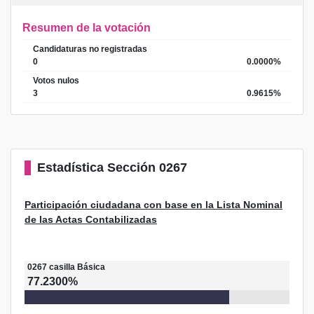
Resumen de la votación
Candidaturas no registradas
0
0.0000%
Votos nulos
3
0.9615%
Estadística
Sección 0267
Participación ciudadana con base en la Lista Nominal
de las Actas Contabilizadas
0267
casilla
Básica
77.2300%