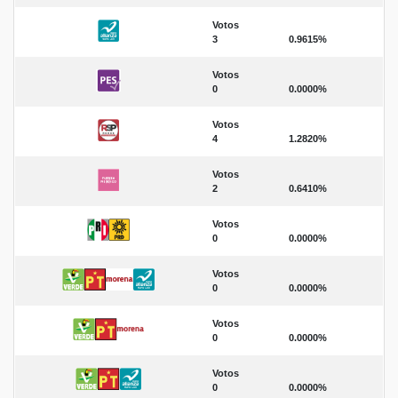
Votos
3
0.9615%
Votos
0
0.0000%
Votos
4
1.2820%
Votos
2
0.6410%
Votos
0
0.0000%
Votos
0
0.0000%
Votos
0
0.0000%
Votos
0
0.0000%