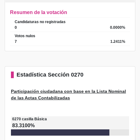
Resumen de la votación
Candidaturas no registradas
0
0.0000%
Votos nulos
7
1.2411%
Estadística
Sección 0270
Participación ciudadana con base en la Lista Nominal
de las Actas Contabilizadas
0270
casilla
Básica
83.3100%