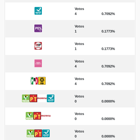
Votos
4
0.7092%
Votos
1
0.1773%
Votos
1
0.1773%
Votos
4
0.7092%
Votos
4
0.7092%
Votos
0
0.0000%
Votos
0
0.0000%
Votos
0
0.0000%