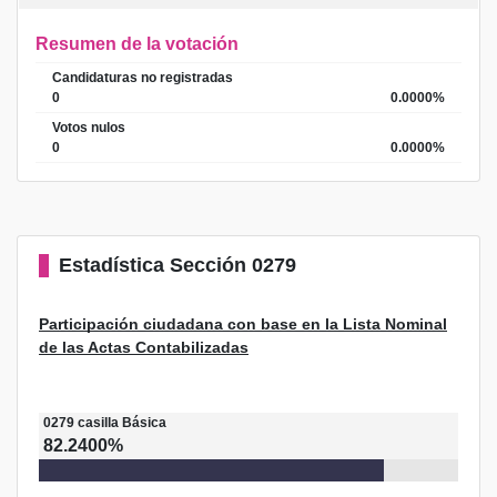
Resumen de la votación
Candidaturas no registradas
0
0.0000%
Votos nulos
0
0.0000%
Estadística
Sección 0279
Participación ciudadana con base en la Lista Nominal
de las Actas Contabilizadas
0279
casilla
Básica
82.2400%