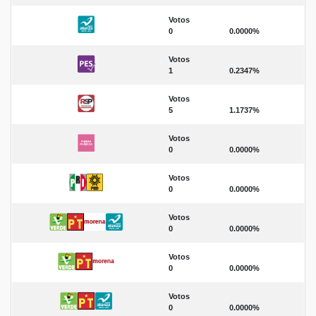
Votos
0
0.0000%
Votos
1
0.2347%
Votos
5
1.1737%
Votos
0
0.0000%
Votos
0
0.0000%
Votos
0
0.0000%
Votos
0
0.0000%
Votos
0
0.0000%