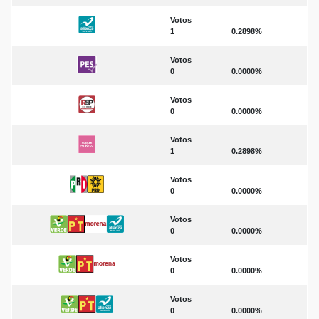
Votos
1
0.2898%
Votos
0
0.0000%
Votos
0
0.0000%
Votos
1
0.2898%
Votos
0
0.0000%
Votos
0
0.0000%
Votos
0
0.0000%
Votos
0
0.0000%