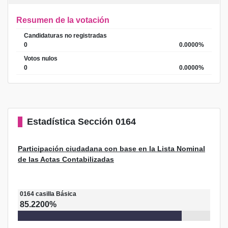
Resumen de la votación
Candidaturas no registradas
0
0.0000%
Votos nulos
0
0.0000%
Estadística
Sección 0164
Participación ciudadana con base en la Lista Nominal
de las Actas Contabilizadas
0164
casilla
Básica
85.2200%