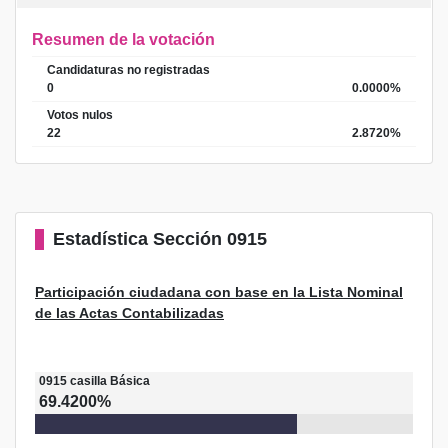
Resumen de la votación
Candidaturas no registradas
0
0.0000%
Votos nulos
22
2.8720%
Estadística
Sección 0915
Participación ciudadana con base en la Lista Nominal
de las Actas Contabilizadas
0915
casilla
Básica
69.4200%