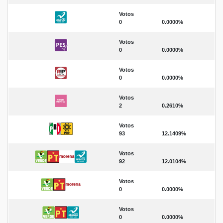
Votos
0
0.0000%
Votos
0
0.0000%
Votos
0
0.0000%
Votos
2
0.2610%
Votos
93
12.1409%
Votos
92
12.0104%
Votos
0
0.0000%
Votos
0
0.0000%