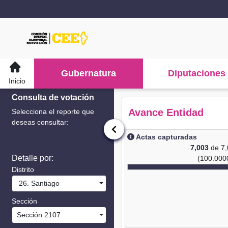
Gubernatura
Diputaciones
Inicio
Consulta de votación
Avance Entidad
Selecciona el reporte que
deseas consultar:
Actas capturadas
7,003
de 7
Detalle por:
(100.000
Distrito
26. Santiago
Sección
Sección 2107