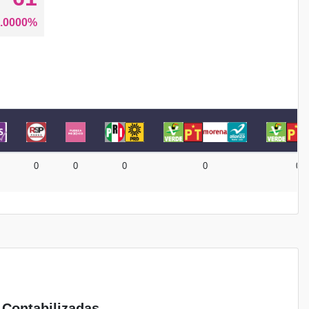
.0000%
0
0
0
0
0
 Contabilizadas