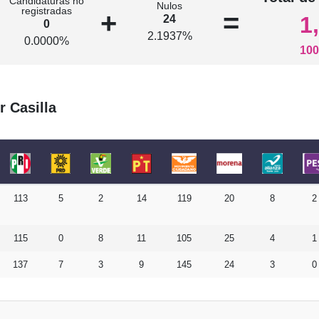
Candidaturas no
Nulos
registradas
+
=
1
24
0
2.1937%
0.0000%
100
r Casilla
113
5
2
14
119
20
8
2
115
0
8
11
105
25
4
1
137
7
3
9
145
24
3
0