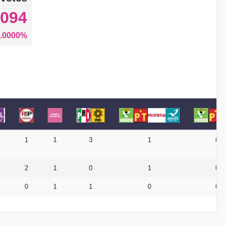
,094
.0000%
1
1
3
1
0
2
1
0
1
0
0
1
1
0
0