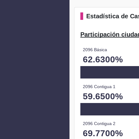
Estadística
de Cas
Participación ciuda
2096 Básica
62.6300%
2096 Contigua 1
59.6500%
2096 Contigua 2
69.7700%