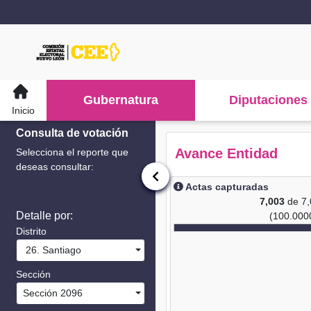
Gubernatura
Diputaciones
Inicio
Consulta de votación
Avance Entidad
Selecciona el reporte que
deseas consultar:
Actas capturadas
7,003
de 7
Detalle por:
(100.000
Distrito
26. Santiago
Sección
Sección 2096