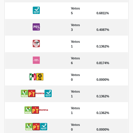
Votos
5
0.6811%
Votos
3
0.4087%
Votos
1
0.1362%
Votos
6
0.8174%
Votos
0
0.0000%
Votos
1
0.1362%
Votos
1
0.1362%
Votos
0
0.0000%