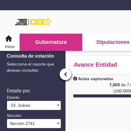
Gubernatura
Diputaciones
Inicio
Consulta de votación
Avance Entidad
Selecciona el reporte que
deseas consultar:
Actas capturadas
7,003
de 7
Detalle por:
(100.000
Distrito
23. Juárez
Sección
Sección 2741