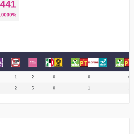
441
.0000%
1
2
0
0
0
2
5
0
1
1