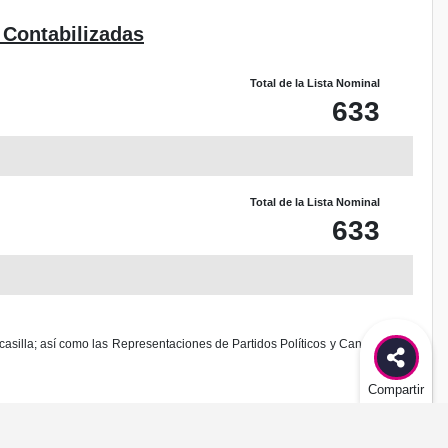
 Contabilizadas
Total de la Lista Nominal
633
Total de la Lista Nominal
633
casilla; así como las Representaciones de Partidos Políticos y Candidaturas
Compartir
odificación al diseño de este sitio.
es delito federal de acuerdo al Código Penal Federal.