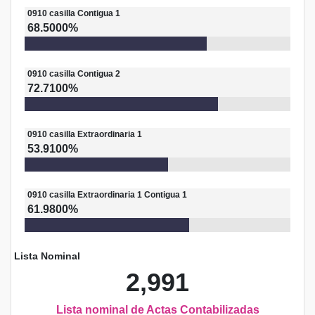
0910
casilla
Contigua 1
68.5000%
0910
casilla
Contigua 2
72.7100%
0910
casilla
Extraordinaria 1
53.9100%
0910
casilla
Extraordinaria 1 Contigua 1
61.9800%
Lista Nominal
2,991
Lista nominal de Actas Contabilizadas