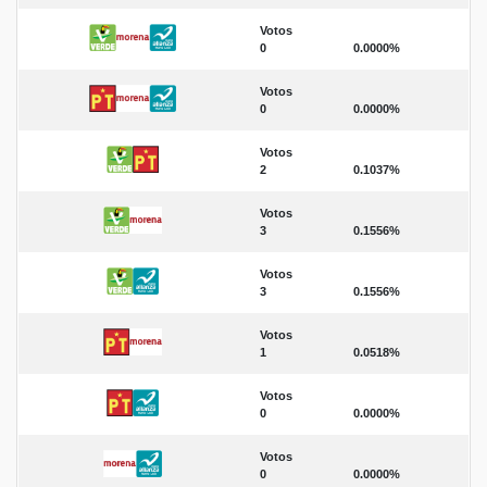
Votos
0
0.0000%
Votos
0
0.0000%
Votos
2
0.1037%
Votos
3
0.1556%
Votos
3
0.1556%
Votos
1
0.0518%
Votos
0
0.0000%
Votos
0
0.0000%