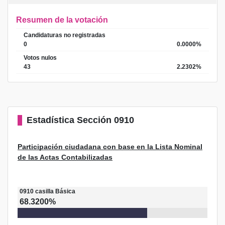
Resumen de la votación
Candidaturas no registradas
0
0.0000%
Votos nulos
43
2.2302%
Estadística
Sección 0910
Participación ciudadana con base en la Lista Nominal
de las Actas Contabilizadas
0910
casilla
Básica
68.3200%