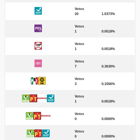
Votos
20
1.0373%
Votos
1
0.0518%
Votos
1
0.0518%
Votos
7
0.3630%
Votos
3
0.1556%
Votos
1
0.0518%
Votos
0
0.0000%
Votos
0
0.0000%