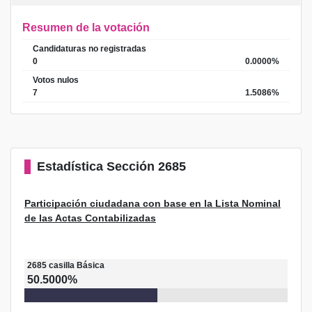
Resumen de la votación
Candidaturas no registradas
0
0.0000%
Votos nulos
7
1.5086%
Estadística
Sección 2685
Participación ciudadana con base en la Lista Nominal
de las Actas Contabilizadas
2685
casilla
Básica
50.5000%