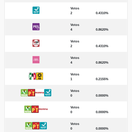
Votos
2
0.4310%
Votos
4
0.8620%
Votos
2
0.4310%
Votos
4
0.8620%
Votos
1
0.2155%
Votos
0
0.0000%
Votos
0
0.0000%
Votos
0
0.0000%