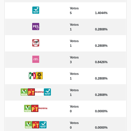
Votos
5
1.4044%
Votos
1
0.2808%
Votos
1
0.2808%
Votos
3
0.8426%
Votos
1
0.2808%
Votos
1
0.2808%
Votos
0
0.0000%
Votos
0
0.0000%