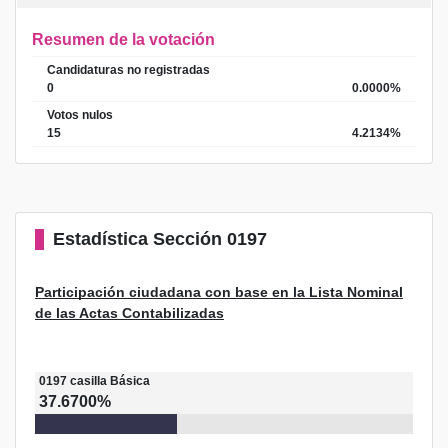
Resumen de la votación
Candidaturas no registradas
0
0.0000%
Votos nulos
15
4.2134%
Estadística
Sección 0197
Participación ciudadana con base en la Lista Nominal
de las Actas Contabilizadas
0197
casilla
Básica
37.6700%