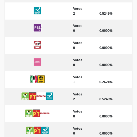
Votos
2
0.5249%
Votos
0
0.0000%
Votos
0
0.0000%
Votos
0
0.0000%
Votos
1
0.2624%
Votos
2
0.5249%
Votos
0
0.0000%
Votos
0
0.0000%