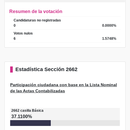
Resumen de la votación
Candidaturas no registradas
0
0.0000%
Votos nulos
6
1.5748%
Estadística
Sección 2662
Participación ciudadana con base en la Lista Nominal
de las Actas Contabilizadas
2662
casilla
Básica
37.1100%