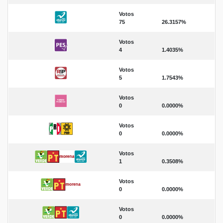
Votos
75
26.3157%
Votos
4
1.4035%
Votos
5
1.7543%
Votos
0
0.0000%
Votos
0
0.0000%
Votos
1
0.3508%
Votos
0
0.0000%
Votos
0
0.0000%