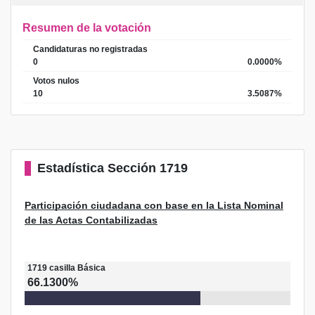
Resumen de la votación
Candidaturas no registradas
0
0.0000%
Votos nulos
10
3.5087%
Estadística
Sección 1719
Participación ciudadana con base en la Lista Nominal
de las Actas Contabilizadas
1719
casilla
Básica
66.1300%