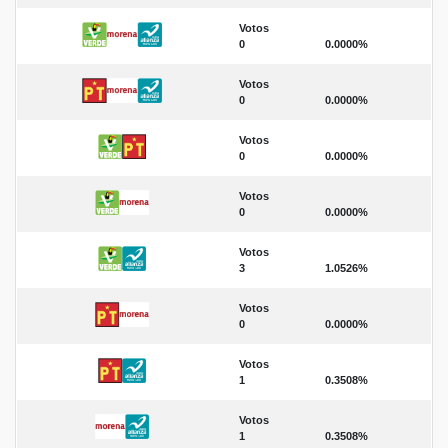
Votos
0
0.0000%
Votos
0
0.0000%
Votos
0
0.0000%
Votos
0
0.0000%
Votos
3
1.0526%
Votos
0
0.0000%
Votos
1
0.3508%
Votos
1
0.3508%