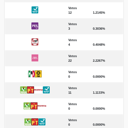
Votos
12
1.2145%
Votos
3
0.3036%
Votos
4
0.4048%
Votos
22
2.2267%
Votos
0
0.0000%
Votos
11
1.1133%
Votos
0
0.0000%
Votos
0
0.0000%