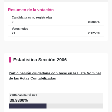
Resumen de la votación
Candidaturas no registradas
0
0.0000%
Votos nulos
21
2.1255%
Estadística
Sección 2906
Participación ciudadana con base en la Lista Nominal
de las Actas Contabilizadas
2906
casilla
Básica
39.9300%