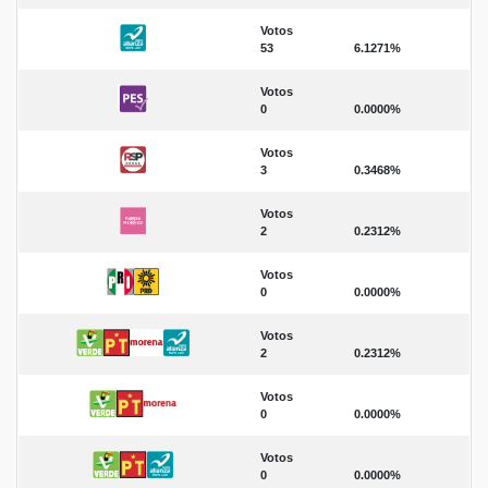
Votos
53
6.1271%
Votos
0
0.0000%
Votos
3
0.3468%
Votos
2
0.2312%
Votos
0
0.0000%
Votos
2
0.2312%
Votos
0
0.0000%
Votos
0
0.0000%