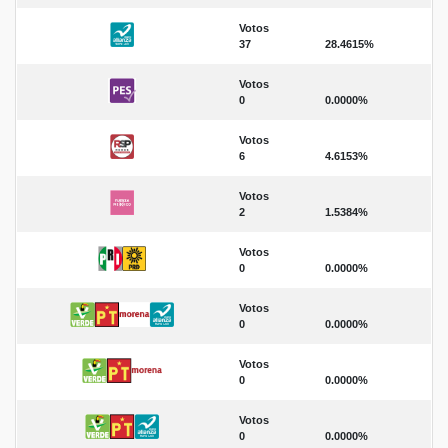
Votos
37
28.4615%
Votos
0
0.0000%
Votos
6
4.6153%
Votos
2
1.5384%
Votos
0
0.0000%
Votos
0
0.0000%
Votos
0
0.0000%
Votos
0
0.0000%