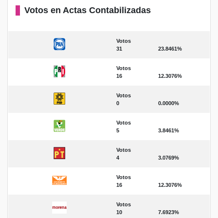
Votos en Actas Contabilizadas
Votos
31
23.8461%
Votos
16
12.3076%
Votos
0
0.0000%
Votos
5
3.8461%
Votos
4
3.0769%
Votos
16
12.3076%
Votos
10
7.6923%