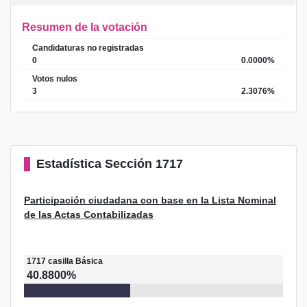
Resumen de la votación
Candidaturas no registradas
0
0.0000%
Votos nulos
3
2.3076%
Estadística
Sección 1717
Participación ciudadana con base en la Lista Nominal
de las Actas Contabilizadas
1717
casilla
Básica
40.8800%