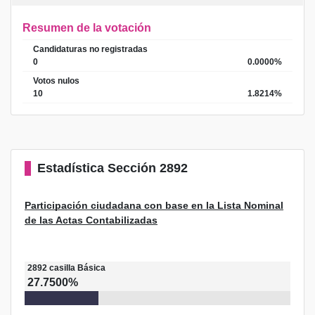
Resumen de la votación
Candidaturas no registradas
0
0.0000%
Votos nulos
10
1.8214%
Estadística
Sección 2892
Participación ciudadana con base en la Lista Nominal
de las Actas Contabilizadas
2892
casilla
Básica
27.7500%