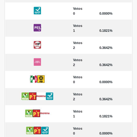
Votos
0
0.0000%
Votos
1
0.1821%
Votos
2
0.3642%
Votos
2
0.3642%
Votos
0
0.0000%
Votos
2
0.3642%
Votos
1
0.1821%
Votos
0
0.0000%