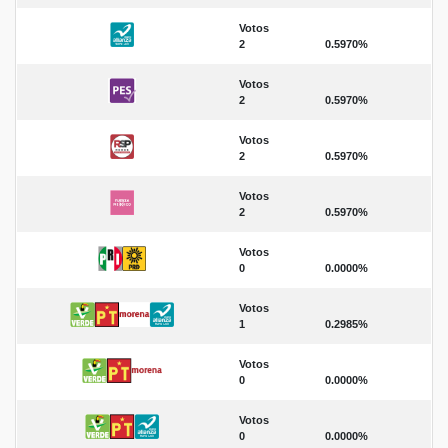
Votos
2
0.5970%
Votos
2
0.5970%
Votos
2
0.5970%
Votos
2
0.5970%
Votos
0
0.0000%
Votos
1
0.2985%
Votos
0
0.0000%
Votos
0
0.0000%