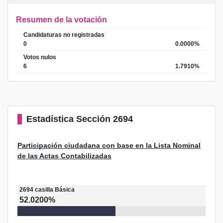
Resumen de la votación
Candidaturas no registradas
0
0.0000%
Votos nulos
6
1.7910%
Estadística
Sección 2694
Participación ciudadana con base en la Lista Nominal
de las Actas Contabilizadas
2694
casilla
Básica
52.0200%