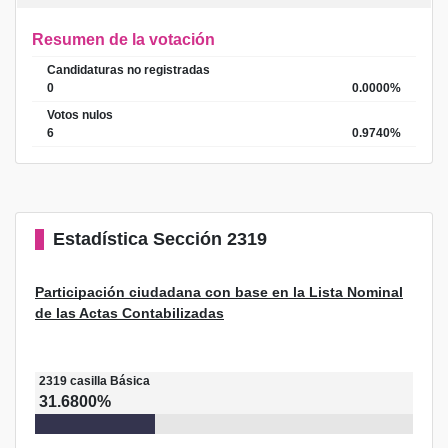
Resumen de la votación
Candidaturas no registradas
0
0.0000%
Votos nulos
6
0.9740%
Estadística
Sección 2319
Participación ciudadana con base en la Lista Nominal
de las Actas Contabilizadas
2319
casilla
Básica
31.6800%