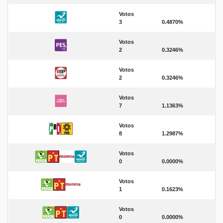
Votos
3
0.4870%
Votos
2
0.3246%
Votos
2
0.3246%
Votos
7
1.1363%
Votos
8
1.2987%
Votos
0
0.0000%
Votos
1
0.1623%
Votos
0
0.0000%