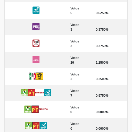
Votos
5
0.6250%
Votos
3
0.3750%
Votos
3
0.3750%
Votos
10
1.2500%
Votos
2
0.2500%
Votos
7
0.8750%
Votos
0
0.0000%
Votos
0
0.0000%