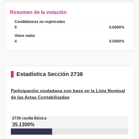
Resumen de la votación
Candidaturas no registradas
0
0.0000%
Votos nulos
4
0.5000%
Estadística
Sección 2738
Participación ciudadana con base en la Lista Nominal
de las Actas Contabilizadas
2738
casilla
Básica
35.1300%